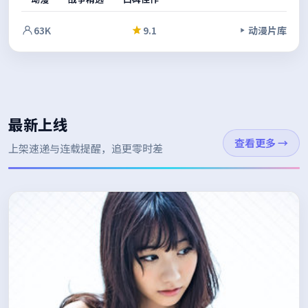
节与人物弧光的观众。
63K
9.1
动漫片库
最新上线
查看更多
→
上架速递与连载提醒，追更零时差