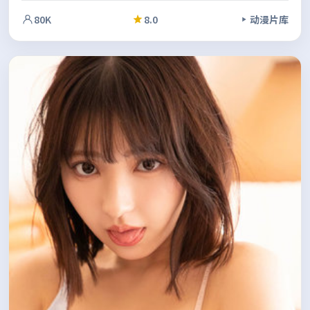
80K
8.0
动漫片库