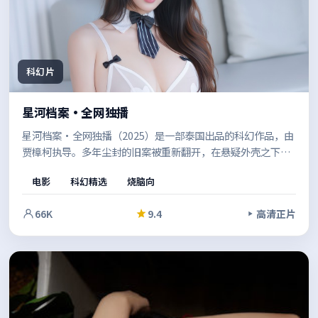
科幻片
星河档案·全网独播
星河档案·全网独播（2025）是一部泰国出品的科幻作品，由
贾樟柯执导。多年尘封的旧案被重新翻开，在悬疑外壳之下，
探讨的是信任、救赎与自我认同。适合喜欢强情节与人物弧光
电影
科幻精选
烧脑向
的观众。
66K
9.4
高清正片