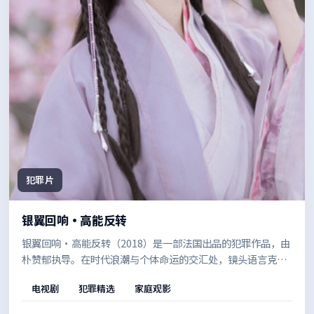
犯罪片
银翼回响·高能反转
银翼回响·高能反转（2018）是一部法国出品的犯罪作品，由
朴赞郁执导。在时代浪潮与个体命运的交汇处，镜头语言克制
而富有张力，情绪在留白中慢慢累积。值得在安静的环境里一
电视剧
犯罪精选
家庭观影
口气看完。