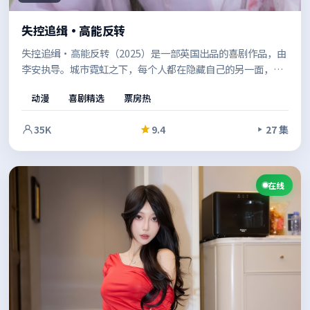
失控追缉·高能反转
失控追缉·高能反转（2025）是一部英国出品的喜剧作品，由
李安执导。城市霓虹之下，每个人都在隐藏自己的另一面，类
型元素与人文关怀并重，既有爽感也留有余味。适合喜欢强情
动漫
喜剧精选
票房热
节与人物弧光的观众。
35K
9.4
27 集
在线